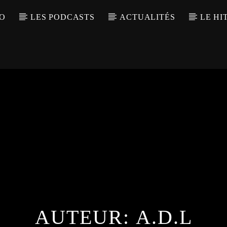
IO
LES PODCASTS
ACTUALITÉS
LE HI
AUTEUR:
A.D.L