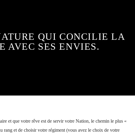
NATURE QUI CONCILIE LA
E AVEC SES ENVIES.
aire et que votre rêve est de servir votre Nation, le chemin le plus «
du rang et de choisir votre régiment (vous avez le choix de votre