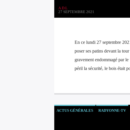
A.D.L
27 SEPTEMBRE 2021
En ce lundi 27 septembre 2021
poser ses patins devant la to
gravement endommagé par le te
péril la sécurité, le bois était 
ACTUS GÉNÉRALES
RADYONNE-TV