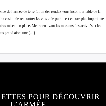
ence de l’armée de terre fut un des rendez-vous incontournable de la
’occasion de rencontrer les élus et le public est encore plus importante
aires misent en place. Mettre en avant les missions, les activités et les
tes prend alors une […]
LETTES POUR DÉCOUVRIR
L’ARMÉE.