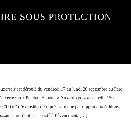
IRE SOUS PROTECTION
Auxerre s’est déroulé du vendredi 17 au lundi 20 septembre au Parc
uxerrexpo » Pendant 5 jours, « Auxerrexpo » a accueilli 150
0.000 m² d’exposition. En précisant que par rapport aux éditions
osants qui n’ont pas assisté à l’événement. […]