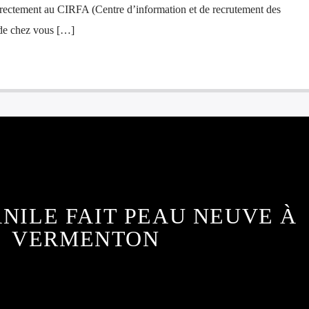
directement au CIRFA (Centre d’information et de recrutement des
 de chez vous […]
NILE FAIT PEAU NEUVE À
VERMENTON