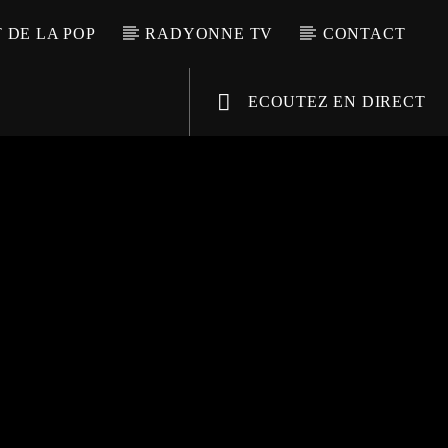
T DE LA POP
RADYONNE TV
CONTACT
ECOUTEZ EN DIRECT