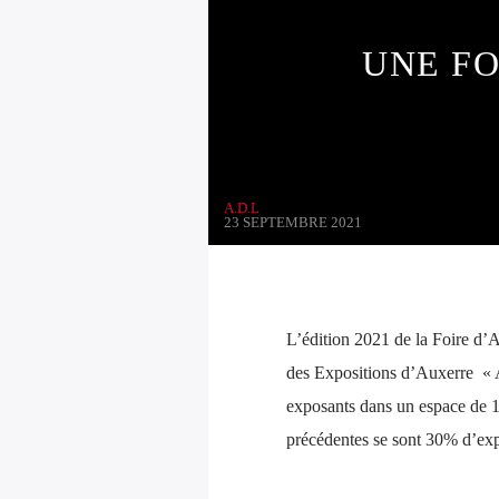
UNE FO
A.D.L
23 SEPTEMBRE 2021
L’édition 2021 de la Foire d’
des Expositions d’Auxerre « A
exposants dans un espace de 1
précédentes se sont 30% d’exp