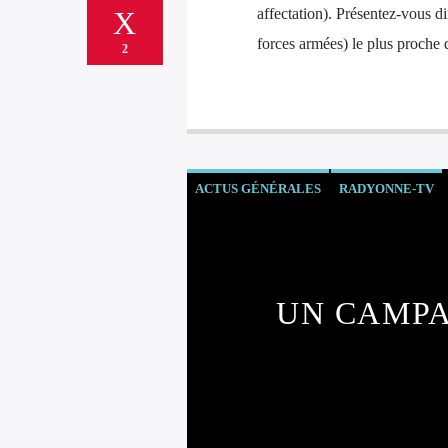
affectation). Présentez-vous 
forces armées) le plus proche
2
ACTUS GÉNÉRALES
RADYONNE-TV
UN CAMPA