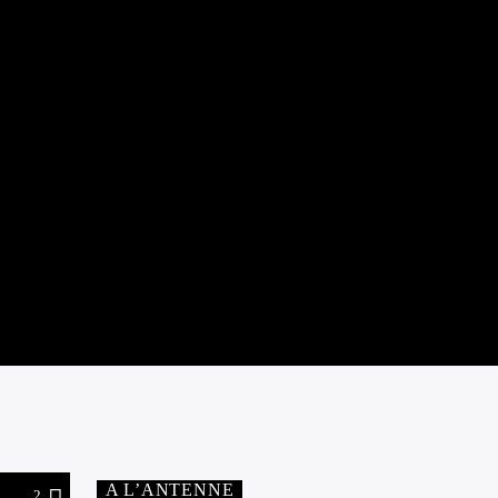
A L’ANTENNE
2