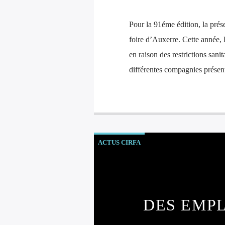
Pour la 91éme édition, la prés
foire d’Auxerre. Cette année, l
en raison des restrictions sanit
différentes compagnies présen
ACTUS CIRFA
DES EMP