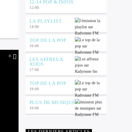
12-14 POP & INFOS
12:00
LA PLAYLIST
14:00
TOP DE LA POP
16:00
0
LES AFFREUX
JOJOS
17:00
TOP DE LA POP
18:00
PLUS DE MUSIQUE
19:00
LES DERNIERS ARTICLES