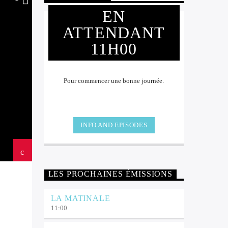
EN
ATTENDANT
11H00
Pour commencer une bonne journée.
INFO AND EPISODES
LES PROCHAINES ÉMISSIONS
LA MATINALE
11:00