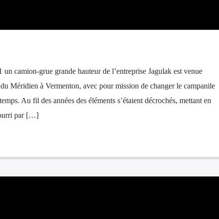
 un camion-grue grande hauteur de l’entreprise Jagulak est venue
ur du Méridien à Vermenton, avec pour mission de changer le campanile
mps. Au fil des années des éléments s’étaient décrochés, mettant en
pourri par […]