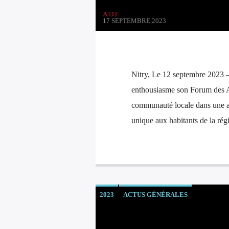
A.D.L
17 SEPTEMBRE 2023
Nitry, Le 12 septembre 2023 –
enthousiasme son Forum des As
communauté locale dans une at
unique aux habitants de la rég
2023
ACTUS GÉNÉRALES