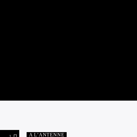
A L’ANTENNE
1