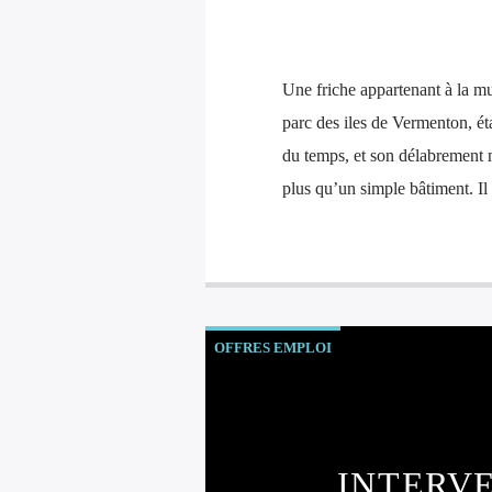
Une friche appartenant à la mu
parc des iles de Vermenton, étai
du temps, et son délabrement 
plus qu’un simple bâtiment. Il
OFFRES EMPLOI
INTERVE