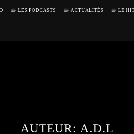
IO
LES PODCASTS
ACTUALITÉS
LE HI
AUTEUR:
A.D.L