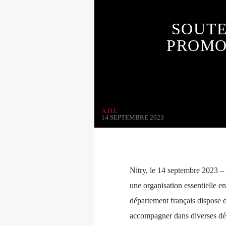
SOUTE
PROMO
A.D.L
14 SEPTEMBRE 2023
Nitry, le 14 septembre 2023 
une organisation essentielle e
département français dispose d
accompagner dans diverses dé