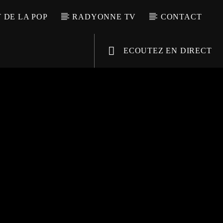
T DE LA POP
RADYONNE TV
CONTACT
ECOUTEZ EN DIRECT