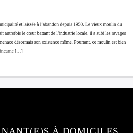
nicipalité et laissée à l’abandon depuis 1950. Le vieux moulin du
t autrefois le cœur battant de l’industrie locale, il a subi les ravages
menace désormais son existence même. Pourtant, ce moulin est bien
 incarne […]
NANT(E)S À DOMICILES