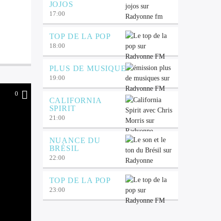
JOJOS
17:00
TOP DE LA POP
18:00
PLUS DE MUSIQUE
19:00
0
CALIFORNIA
SPIRIT
21:00
NUANCE DU
BRÉSIL
22:00
TOP DE LA POP
23:00