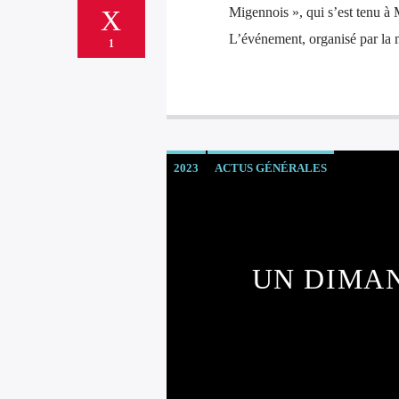
Migennois », qui s’est tenu à 
L’événement, organisé par la m
1
2023
ACTUS GÉNÉRALES
UN DIMA