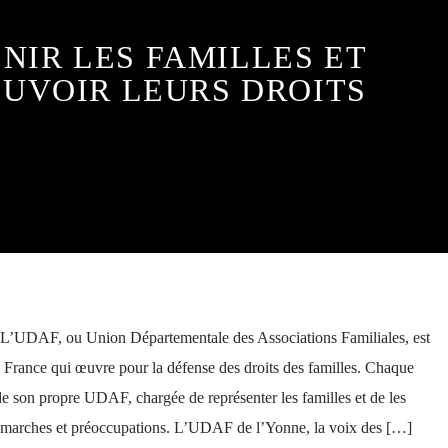
NIR LES FAMILLES ET
UVOIR LEURS DROITS
– L’UDAF, ou Union Départementale des Associations Familiales, est
n France qui œuvre pour la défense des droits des familles. Chaque
e son propre UDAF, chargée de représenter les familles et de les
marches et préoccupations. L’UDAF de l’Yonne, la voix des […]