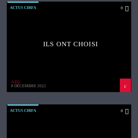
ACTUS CIRFA
0
ILS ONT CHOISI
A.D.L
8 DÉCEMBRE 2022
ACTUS CIRFA
0