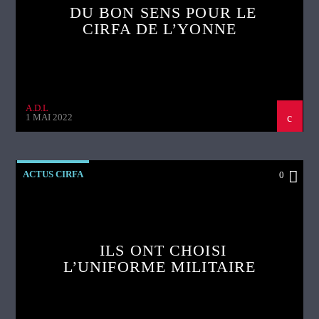
DU BON SENS POUR LE
CIRFA DE L’YONNE
A.D.L
1 MAI 2022
ACTUS CIRFA
0
ILS ONT CHOISI
L’UNIFORME MILITAIRE