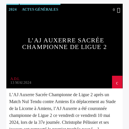
2024
ACTUS GÉNÉRALES
0
L’AJ AUXERRE SACRÉE
CHAMPIONNE DE LIGUE 2
A.D.L
13 MAI 2024
L’AJ Auxerre Sacrée Championne de Ligue 2 après un
Match Nul Tendu contre Amiens En déplacement au Stade
de la Licorne à Amiens, l’AJ Auxerre a été couronnée
championne de Ligue 2 ce vendredi ce vendredi 10 mai
2024, lors de la 37e journée. Christophe Pélissier et ses