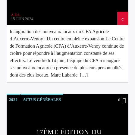
A.D.L
15 JUIN 2024
Inauguration des nouveaux locaux du CFA Agricole
d’Auxerre-Venoy : Un centre en pleine expansion Le Centre
de Formation Agricole (CFA) d’Auxerre-Venoy continue de
croître pour répondre à l’augmentation constante de ses
effectifs. Le vendredi 14 juin, l’équipe du CFA a inauguré
ses nouveaux locaux en présence de plusieurs personnalités,
dont des élus locaux, Marc Labarde, […]
2024
ACTUS GÉNÉRALES
0
17ÈME ÉDITION DU