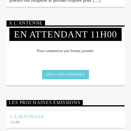
joueurs ont remporté le premier trophée pour […]
A L’ANTENNE
EN ATTENDANT 11H00
Pour commencer une bonne journée.
INFO AND EPISODES
LES PROCHAINES ÉMISSIONS
LA MATINALE
11:00