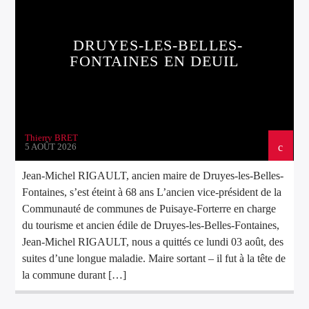
DRUYES-LES-BELLES-
FONTAINES EN DEUIL
Thierry BRET
5 AOÛT 2026
Jean-Michel RIGAULT, ancien maire de Druyes-les-Belles-
Fontaines, s’est éteint à 68 ans L’ancien vice-président de la
Communauté de communes de Puisaye-Forterre en charge
du tourisme et ancien édile de Druyes-les-Belles-Fontaines,
Jean-Michel RIGAULT, nous a quittés ce lundi 03 août, des
suites d’une longue maladie. Maire sortant – il fut à la tête de
la commune durant […]