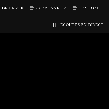
T DE LA POP
RADYONNE TV
CONTACT
ECOUTEZ EN DIRECT