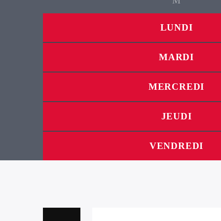
LUNDI
MARDI
MERCREDI
JEUDI
VENDREDI