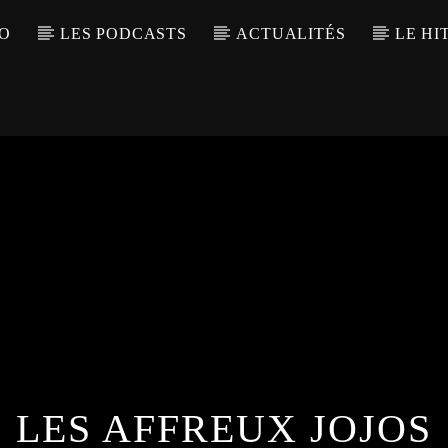
IO
LES PODCASTS
ACTUALITÉS
LE HI
LES AFFREUX JOJOS