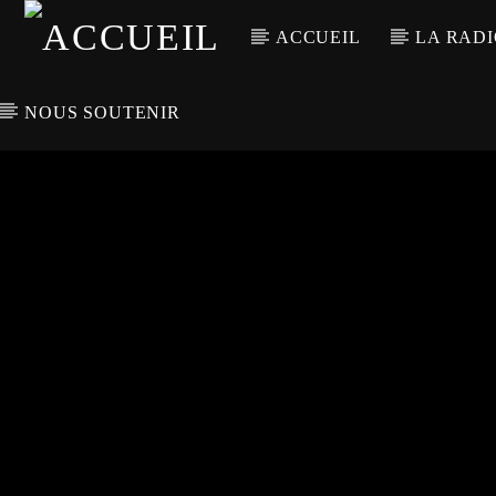
ACCUEIL
LA RAD
NOUS SOUTENIR