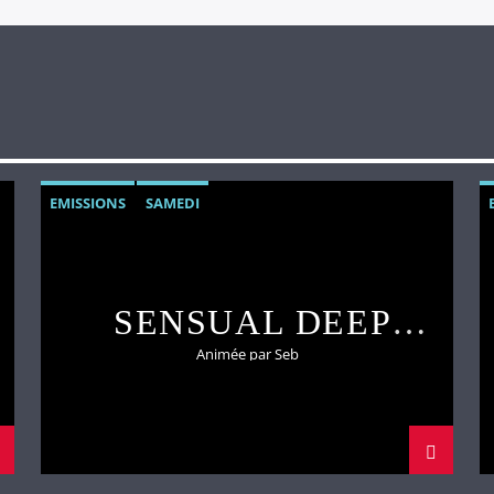
EMISSIONS
SAMEDI
SENSUAL DEEP
STATION
Animée par Seb