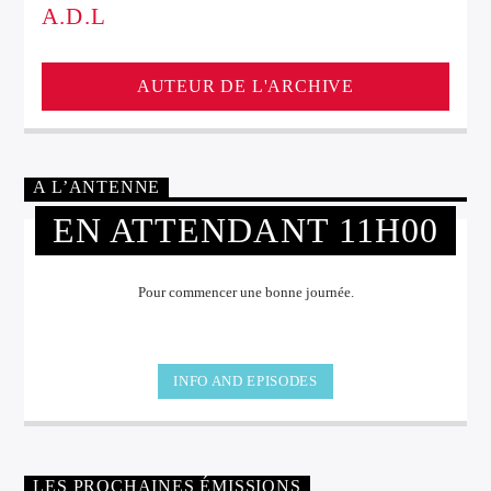
A.D.L
AUTEUR DE L'ARCHIVE
A L’ANTENNE
EN ATTENDANT 11H00
Pour commencer une bonne journée.
INFO AND EPISODES
LES PROCHAINES ÉMISSIONS