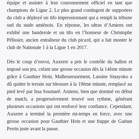
équipe et assister à leur couronnement officiel en tant que
champions de Ligue 2. Le plus grand contingent de supporters
du club a déployé un tifo impressionnant qui a rempli la tribune
sud du stade amiénois. En réponse, les ultras d’Amiens ont
exhibé une banderole et un tifo en l’honneur de Christophe
Pélissier, ancien entraîneur du club picard, qui a fait monter le
club de Nationale 1 à la Ligue 1 en 2017.
Dès le coup d’envoi, Auxerre a pris le contrôle du ballon et
imposé son jeu, créant une grosse occasion dès la 14ème minute
grâce à Gauthier Hein. Malheureusement, Lassine Sinayoko a
dû quitter le terrain sur blessure à la 19ème minute, remplacé au
pied levé par Issa Soumaré. Amiens, bien que dominé en début
de match, a progressivement trouvé son rythme, générant
plusieurs occasions qui ont renforcé leur confiance. Cependant,
Auxerre a terminé la première mi-temps en force, avec une
grosse occasion pour Gauthier Hein et une frappe de Gaëtan
Perrin juste avant la pause.