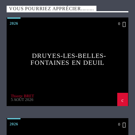
VOUS POURRIEZ APPRÉCIER.........
2026
0
DRUYES-LES-BELLES-
FONTAINES EN DEUIL
Thierry BRET
5 AOÛT 2026
2026
0