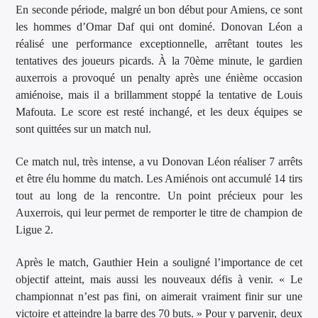
En seconde période, malgré un bon début pour Amiens, ce sont
les hommes d’Omar Daf qui ont dominé. Donovan Léon a
réalisé une performance exceptionnelle, arrêtant toutes les
tentatives des joueurs picards. À la 70ème minute, le gardien
auxerrois a provoqué un penalty après une énième occasion
amiénoise, mais il a brillamment stoppé la tentative de Louis
Mafouta. Le score est resté inchangé, et les deux équipes se
sont quittées sur un match nul.
Ce match nul, très intense, a vu Donovan Léon réaliser 7 arrêts
et être élu homme du match. Les Amiénois ont accumulé 14 tirs
tout au long de la rencontre. Un point précieux pour les
Auxerrois, qui leur permet de remporter le titre de champion de
Ligue 2.
Après le match, Gauthier Hein a souligné l’importance de cet
objectif atteint, mais aussi les nouveaux défis à venir. « Le
championnat n’est pas fini, on aimerait vraiment finir sur une
victoire et atteindre la barre des 70 buts. » Pour y parvenir, deux