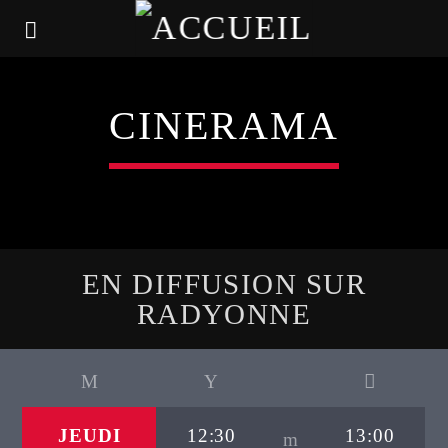
CINERAMA
EN DIFFUSION SUR
RADYONNE
JEUDI
12:30
13:00