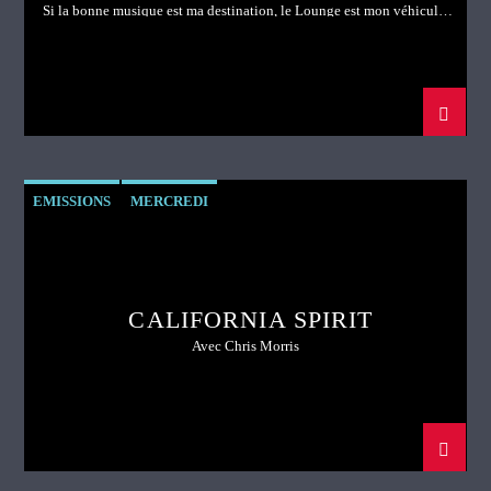
Si la bonne musique est ma destination, le Lounge est mon véhicule!
That’s wasss up
EMISSIONS
MERCREDI
CALIFORNIA SPIRIT
Avec Chris Morris