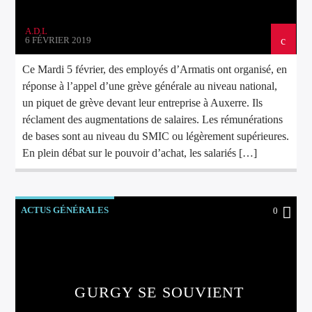
A.D.L
6 FÉVRIER 2019
Ce Mardi 5 février, des employés d’Armatis ont organisé, en
réponse à l’appel d’une grève générale au niveau national,
un piquet de grève devant leur entreprise à Auxerre. Ils
réclament des augmentations de salaires. Les rémunérations
de bases sont au niveau du SMIC ou légèrement supérieures.
En plein débat sur le pouvoir d’achat, les salariés […]
ACTUS GÉNÉRALES
0
GURGY SE SOUVIENT