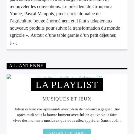
renouveler les conventions. Le président de Groupama
Yonne, Pascal Maupois, précise « le domaine de
l’agriculture bouge énormément et il faut s’adapter aux
nouveaux produits pour suivre la transformation du monde
agricole ». Autour d’une table garnie d’un petit déjeuner,
[…]
A L’ANTENNE
LA PLAYLIST
MUSIQUES ET JEUX
Julien éclaire vos après-midi avec plein de cadeaux à gagner. Une
après-midi sous la bonne humeur avec Julien qui va vous faire
vivre des moments musicaux que vous allez apprécier. Sans oublier
les cadeaux à gagner à l'antenne.
INFO AND EPISODES