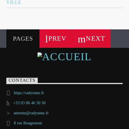
VILLE
PREV
NEXT
PAGES
CONTACTS
https://radyonne.fr
+33 03 86 46 50 50
antenne@radyonne.fr
8 rue Rougemont