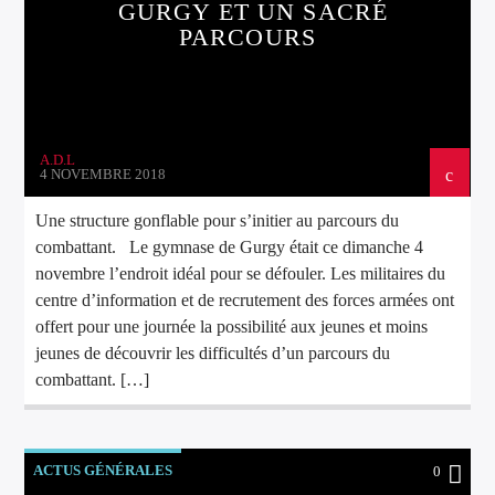
GURGY ET UN SACRÉ
PARCOURS
A.D.L
4 NOVEMBRE 2018
Une structure gonflable pour s’initier au parcours du
combattant. Le gymnase de Gurgy était ce dimanche 4
novembre l’endroit idéal pour se défouler. Les militaires du
centre d’information et de recrutement des forces armées ont
offert pour une journée la possibilité aux jeunes et moins
jeunes de découvrir les difficultés d’un parcours du
combattant. […]
ACTUS GÉNÉRALES
0