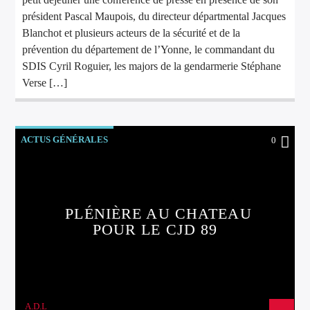
président Pascal Maupois, du directeur départmental Jacques
Blanchot et plusieurs acteurs de la sécurité et de la
prévention du département de l’Yonne, le commandant du
SDIS Cyril Roguier, les majors de la gendarmerie Stéphane
Verse […]
ACTUS GÉNÉRALES
0
PLÉNIÈRE AU CHATEAU
POUR LE CJD 89
A.D.L