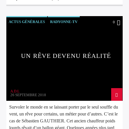
ACTUS GÉNÉRALES
RADYONNE-TV
0
UN RÊVE DEVENU RÉALITÉ
A.D.L
26 SEPTEMBRE 2018
Survoler le monde en se laissant porter par le seul souffle du
vent, un rêve pour certains, un métier pour d’autres. C’est le
cas de Sébastien GAUTHIER. Cet ancien chauffeur poids
lourds rêvait d’un ballon géant. Quelques années plus tard