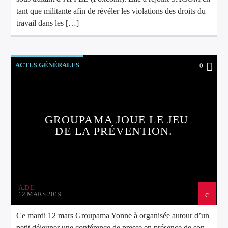
tant que militante afin de révéler les violations des droits du
travail dans les […]
ACTUS GÉNÉRALES
0
GROUPAMA JOUE LE JEU
DE LA PRÉVENTION.
A.D.L
12 MARS 2019
Ce mardi 12 mars Groupama Yonne à organisée autour d’un
petit déjeuner une conférence de presse en présence de son