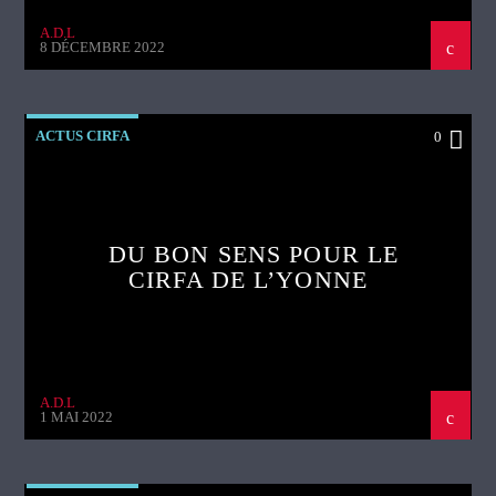
A.D.L
8 DÉCEMBRE 2022
ACTUS CIRFA
0
DU BON SENS POUR LE
CIRFA DE L’YONNE
A.D.L
1 MAI 2022