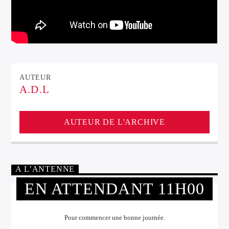
AUTEUR
A.D.L
AUTEUR DE L'ARCHIVE
A L’ANTENNE
EN ATTENDANT 11H00
Pour commencer une bonne journée.