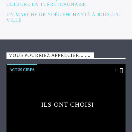
CULTURE EN TERRE ICAUNAISE
UN MARCHÉ DE NOËL ENCHANTÉ À JOUX-LA-
VILLE
VOUS POURRIEZ APPRÉCIER.........
ACTUS CIRFA
0
ILS ONT CHOISI