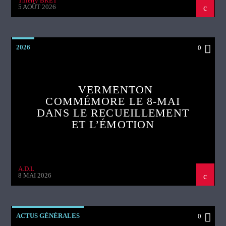
Thierry BRET
5 AOÛT 2026
2026
0
VERMENTON
COMMÉMORE LE 8-MAI
DANS LE RECUEILLEMENT
ET L’ÉMOTION
A.D.L
8 MAI 2026
ACTUS GÉNÉRALES
0