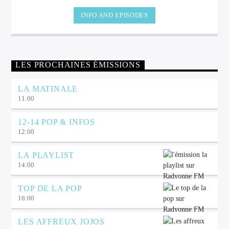
INFO AND EPISODES
LES PROCHAINES ÉMISSIONS
LA MATINALE
11:00
12-14 POP & INFOS
12:00
LA PLAYLIST
14:00
TOP DE LA POP
16:00
LES AFFREUX JOJOS