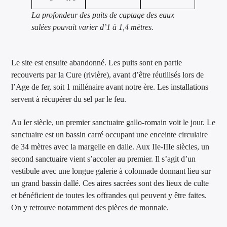
La profondeur des puits de captage des eaux
salées pouvait varier d’1 à 1,4 mètres.
Le site est ensuite abandonné. Les puits sont en partie
recouverts par la Cure (rivière), avant d’être réutilisés lors de
l’Age de fer, soit 1 millénaire avant notre ère. Les installations
servent à récupérer du sel par le feu.
Au Ier siècle, un premier sanctuaire gallo-romain voit le jour. Le
sanctuaire est un bassin carré occupant une enceinte circulaire
de 34 mètres avec la margelle en dalle. Aux IIe-IIIe siècles, un
second sanctuaire vient s’accoler au premier. Il s’agit d’un
vestibule avec une longue galerie à colonnade donnant lieu sur
un grand bassin dallé. Ces aires sacrées sont des lieux de culte
et bénéficient de toutes les offrandes qui peuvent y être faites.
On y retrouve notamment des pièces de monnaie.