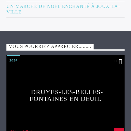
UN MARCHÉ DE NOËL ENCHANTÉ À JOUX-LA-
VILLE
VOUS POURRIEZ APPRÉCIER.........
2026
0
DRUYES-LES-BELLES-
FONTAINES EN DEUIL