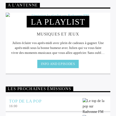
A L’ANTENNE
LA PLAYLIST
MUSIQUES ET JEUX
Julien éclaire vos après-midi avec plein de cadeaux à gagner. Une
après-midi sous la bonne humeur avec Julien qui va vous faire
vivre des moments musicaux que vous allez apprécier. Sans oublier
les cadeaux à gagner à l'antenne.
INFO AND EPISODES
LES PROCHAINES ÉMISSIONS
TOP DE LA POP
16:00