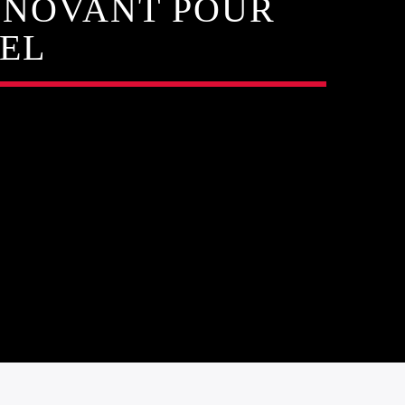
NNOVANT POUR
NEL