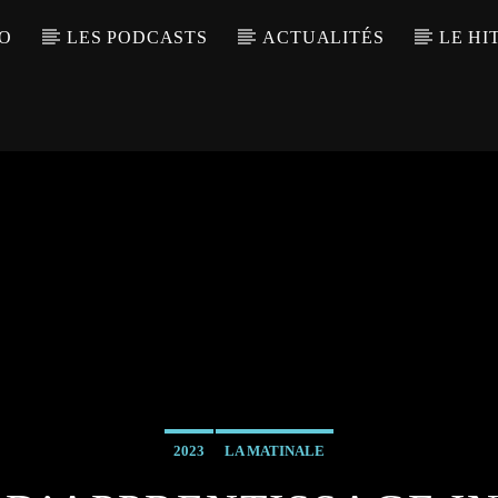
IO
LES PODCASTS
ACTUALITÉS
LE HI
2023
LA MATINALE