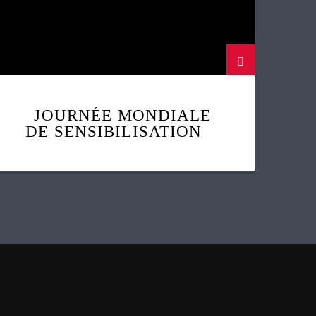
JOURNÉE MONDIALE
DE SENSIBILISATION À
L’AUTISME