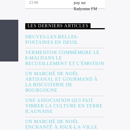
23:00
LES DERNIERS ARTICLES
DRUYES-LES-BELLES-
FONTAINES EN DEUIL
VERMENTON COMMÉMORE LE
8-MAI DANS LE
RECUEILLEMENT ET L’ÉMOTION
UN MARCHÉ DE NOËL
ARTISANAL ET GOURMAND À
LA BISCUITERIE DE
BOURGOGNE
UNE ASSOCIATION QUI FAIT
VIBRER LA CULTURE EN TERRE
ICAUNAISE
UN MARCHÉ DE NOËL
ENCHANTÉ À JOUX-LA-VILLE