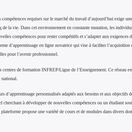
es compétences requises sur le marché du travail d’aujourd’hui exige un
 de la vie. Dans cet environnement en constante mutation, les individu
velles compétences pour rester compétitifs et s’adapter aux exigences 
orme d’apprentissage en ligne novatrice qui vise à faciliter l’acquisition 
les pour l’avenir professionnel.
es centres de formation INFREP/Ligue de l’Enseignement. Ce réseau es
 national.
ours d’apprentissage personnalisés adaptés aux besoins et aux objectifs 
l cherchant à développer de nouvelles compétences ou un étudiant sou
 plateforme propose une variété de cours et de modules dans divers do