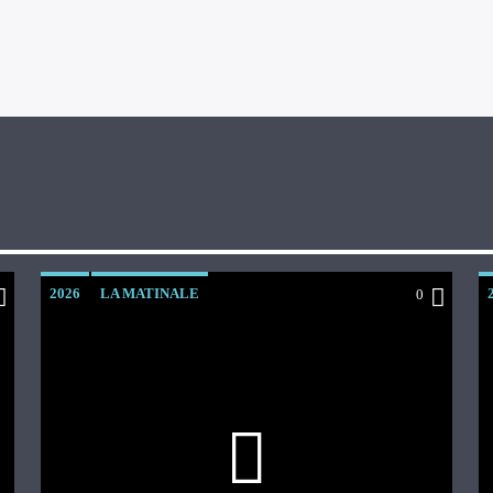
2026
LA MATINALE
0