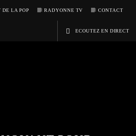
T DE LA POP
RADYONNE TV
CONTACT
ECOUTEZ EN DIRECT