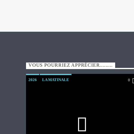
VOUS POURRIEZ APPRÉCIER.........
2026
LA MATINALE
0