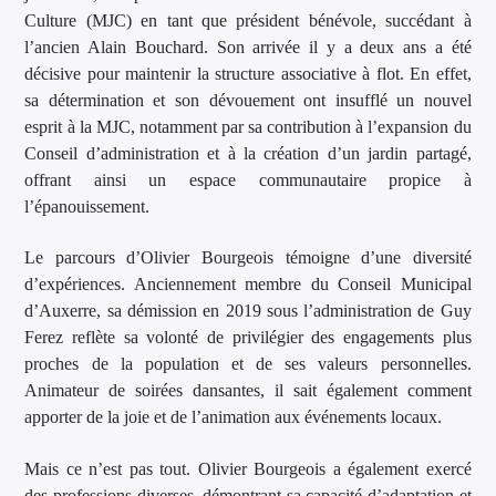
Culture (MJC) en tant que président bénévole, succédant à
l’ancien Alain Bouchard. Son arrivée il y a deux ans a été
décisive pour maintenir la structure associative à flot. En effet,
sa détermination et son dévouement ont insufflé un nouvel
esprit à la MJC, notamment par sa contribution à l’expansion du
Conseil d’administration et à la création d’un jardin partagé,
offrant ainsi un espace communautaire propice à
l’épanouissement.
Le parcours d’Olivier Bourgeois témoigne d’une diversité
d’expériences. Anciennement membre du Conseil Municipal
d’Auxerre, sa démission en 2019 sous l’administration de Guy
Ferez reflète sa volonté de privilégier des engagements plus
proches de la population et de ses valeurs personnelles.
Animateur de soirées dansantes, il sait également comment
apporter de la joie et de l’animation aux événements locaux.
Mais ce n’est pas tout. Olivier Bourgeois a également exercé
des professions diverses, démontrant sa capacité d’adaptation et