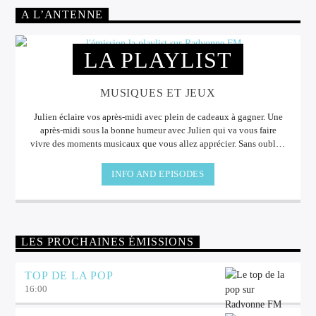
A L’ANTENNE
LA PLAYLIST
MUSIQUES ET JEUX
Julien éclaire vos après-midi avec plein de cadeaux à gagner. Une
après-midi sous la bonne humeur avec Julien qui va vous faire
vivre des moments musicaux que vous allez apprécier. Sans oublier
les cadeaux à gagner à l'antenne.
INFO AND EPISODES
LES PROCHAINES ÉMISSIONS
TOP DE LA POP
16:00