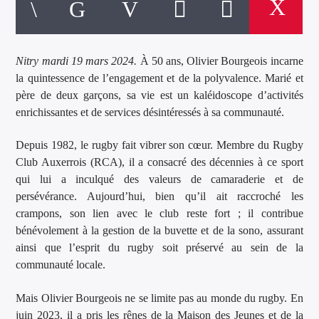
Nitry mardi 19 mars 2024.
À 50 ans, Olivier Bourgeois incarne
la quintessence de l’engagement et de la polyvalence. Marié et
père de deux garçons, sa vie est un kaléidoscope d’activités
enrichissantes et de services désintéressés à sa communauté.
Depuis 1982, le rugby fait vibrer son cœur. Membre du Rugby
Club Auxerrois (RCA), il a consacré des décennies à ce sport
qui lui a inculqué des valeurs de camaraderie et de
persévérance. Aujourd’hui, bien qu’il ait raccroché les
crampons, son lien avec le club reste fort ; il contribue
bénévolement à la gestion de la buvette et de la sono, assurant
ainsi que l’esprit du rugby soit préservé au sein de la
communauté locale.
Mais Olivier Bourgeois ne se limite pas au monde du rugby. En
juin 2023, il a pris les rênes de la Maison des Jeunes et de la