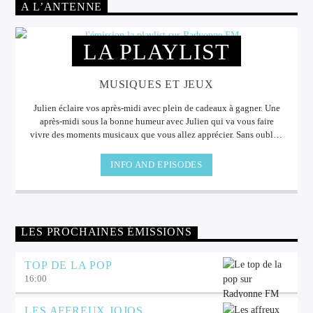
A L’ANTENNE
LA PLAYLIST
MUSIQUES ET JEUX
Julien éclaire vos après-midi avec plein de cadeaux à gagner. Une
après-midi sous la bonne humeur avec Julien qui va vous faire
vivre des moments musicaux que vous allez apprécier. Sans oublier
les cadeaux à gagner à l'antenne.
INFO AND EPISODES
LES PROCHAINES ÉMISSIONS
TOP DE LA POP
16:00
LES AFFREUX JOJOS