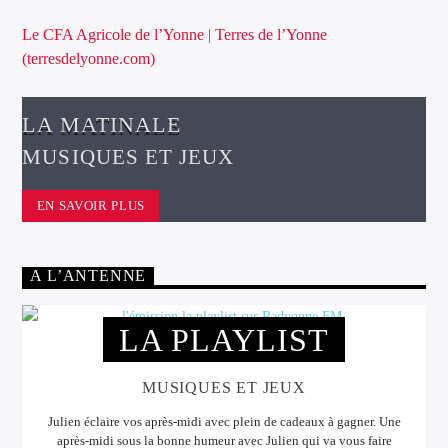
Le CFA Agricole de l’Yonne | Terres de l’Yonne
(terresdelyonne.com)
LA MATINALE
MUSIQUES ET JEUX
EN SAVOIR PLUS
A L’ANTENNE
LA PLAYLIST
MUSIQUES ET JEUX
Julien éclaire vos après-midi avec plein de cadeaux à gagner. Une
après-midi sous la bonne humeur avec Julien qui va vous faire