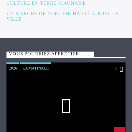
CULTURE EN TERRE ICAUNAISE
UN MARCHÉ DE NOËL ENCHANTÉ À JOUX-LA-
VILLE
VOUS POURRIEZ APPRÉCIER.........
2026
LA MATINALE
0