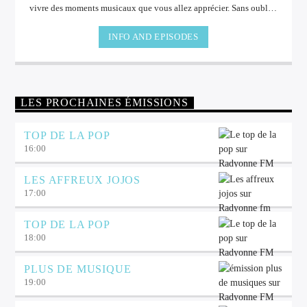
vivre des moments musicaux que vous allez apprécier. Sans oublier
les cadeaux à gagner à l'antenne.
INFO AND EPISODES
LES PROCHAINES ÉMISSIONS
TOP DE LA POP
16:00
LES AFFREUX JOJOS
17:00
TOP DE LA POP
18:00
PLUS DE MUSIQUE
19:00