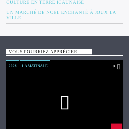
CULTURE EN TERRE ICAUNAISE
UN MARCHÉ DE NOËL ENCHANTÉ À JOUX-LA-
VILLE
VOUS POURRIEZ APPRÉCIER.........
2026
LA MATINALE
0