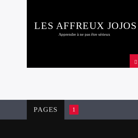
LES AFFREUX JOJOS
Apprendre à ne pas être sérieux
PAGES
1