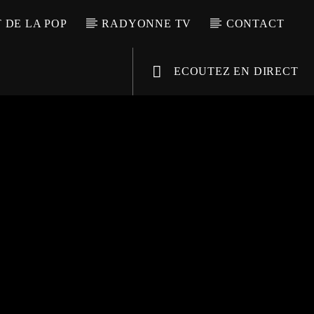
T DE LA POP
RADYONNE TV
CONTACT
ECOUTEZ EN DIRECT