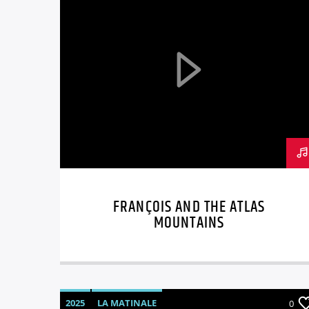
FRANÇOIS AND THE ATLAS
MOUNTAINS
2025
LA MATINALE
0