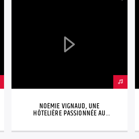
NOÉMIE VIGNAUD, UNE
HÔTELIÈRE PASSIONNÉE AU
CŒUR DE CHABLIS