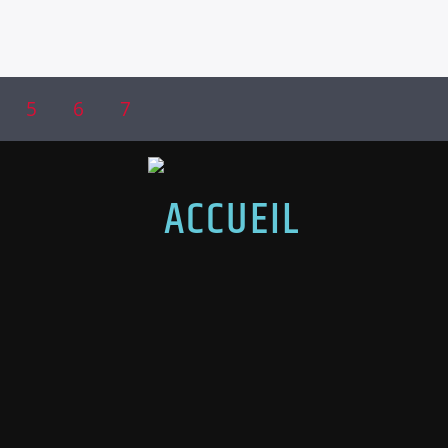
5
6
7