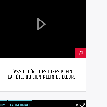
L’ASSOLID’R : DES IDÉES PLEIN
LA TÊTE, DU LIEN PLEIN LE CŒUR.
2025
LA MATINALE
0