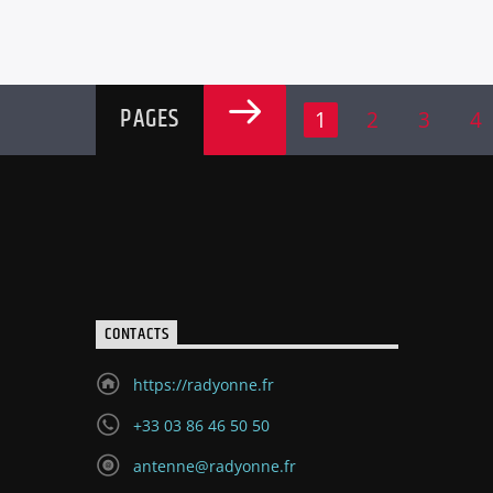
PAGES
1
2
3
4
CONTACTS
https://radyonne.fr
+33 03 86 46 50 50
antenne@radyonne.fr