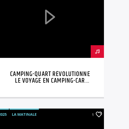
CAMPING-QUART RÉVOLUTIONNE
LE VOYAGE EN CAMPING-CAR
AVEC L’ABONNEMENT
2025
LA MATINALE
1