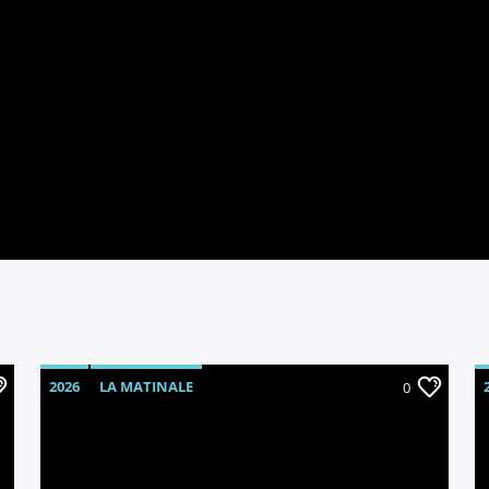
2026
LA MATINALE
0