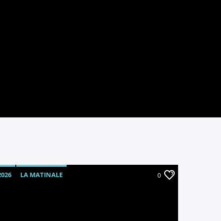
2026
LA MATINALE
0