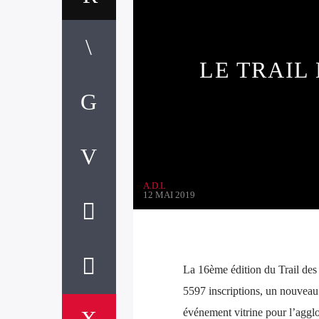
LE TRAIL
A.D.L
12 MAI 2019
La 16ème édition du Trail des 
5597 inscriptions, un nouveau 
événement vitrine pour l’agglo