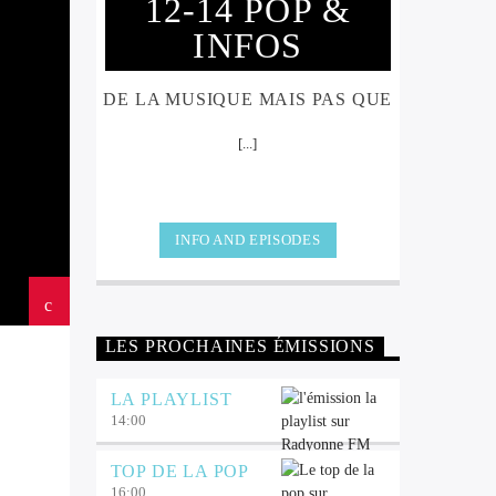
12-14 POP &
INFOS
DE LA MUSIQUE MAIS PAS QUE
[...]
INFO AND EPISODES
LES PROCHAINES ÉMISSIONS
LA PLAYLIST
14:00
TOP DE LA POP
16:00