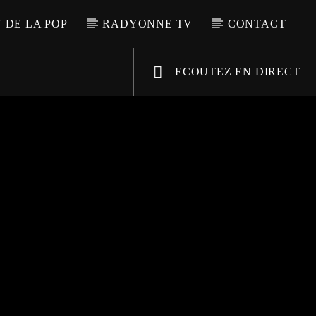
T DE LA POP
RADYONNE TV
CONTACT
ECOUTEZ EN DIRECT