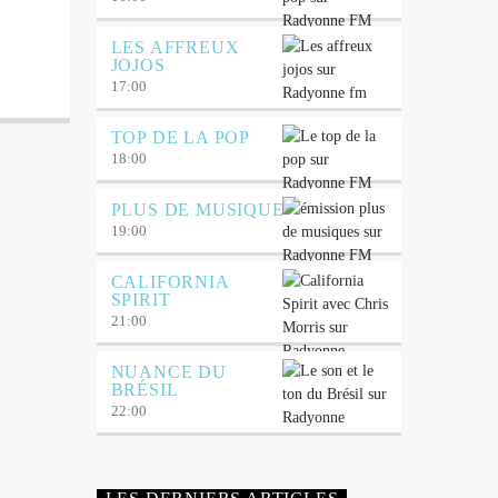
LES AFFREUX
JOJOS
17:00
TOP DE LA POP
18:00
PLUS DE MUSIQUE
19:00
CALIFORNIA
SPIRIT
21:00
NUANCE DU
BRÉSIL
22:00