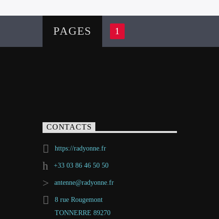
PAGES
1
CONTACTS
https://radyonne.fr
+33 03 86 46 50 50
antenne@radyonne.fr
8 rue Rougemont
TONNERRE 89270