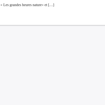
el « Les grandes heures nature» et […]