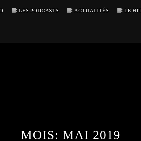
IO
LES PODCASTS
ACTUALITÉS
LE HI
MOIS:
MAI 2019