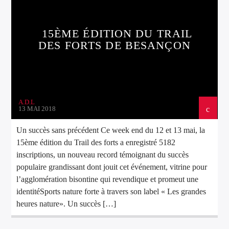
15ÈME ÉDITION DU TRAIL
DES FORTS DE BESANÇON
A.D.L
13 MAI 2018
Un succès sans précédent Ce week end du 12 et 13 mai, la
15ème édition du Trail des forts a enregistré 5182
inscriptions, un nouveau record témoignant du succès
populaire grandissant dont jouit cet événement, vitrine pour
l’agglomération bisontine qui revendique et promeut une
identitéSports nature forte à travers son label « Les grandes
heures nature». Un succès […]