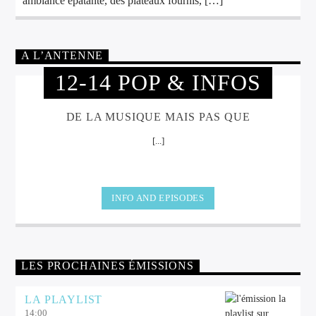
ambiance épatante, des plateaux fournis, […]
A L’ANTENNE
12-14 POP & INFOS
DE LA MUSIQUE MAIS PAS QUE
[...]
INFO AND EPISODES
LES PROCHAINES ÉMISSIONS
LA PLAYLIST
14:00