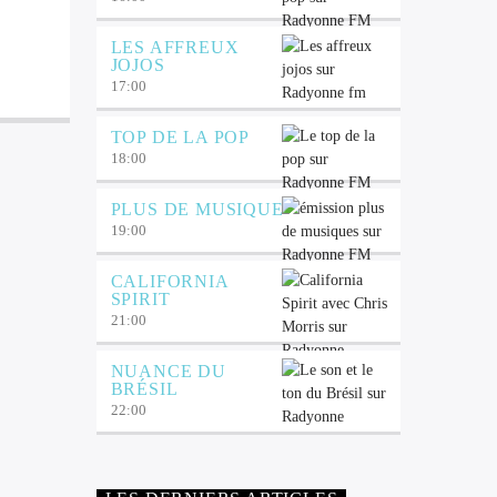
LES AFFREUX
JOJOS
17:00
TOP DE LA POP
18:00
PLUS DE MUSIQUE
19:00
CALIFORNIA
SPIRIT
21:00
NUANCE DU
BRÉSIL
22:00