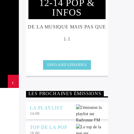
12-14 POP &
INFOS
DE LA MUSIQUE MAIS PAS QUE
[...]
INFO AND EPISODES
LES PROCHAINES ÉMISSIONS
LA PLAYLIST
14:00
TOP DE LA POP
16:00