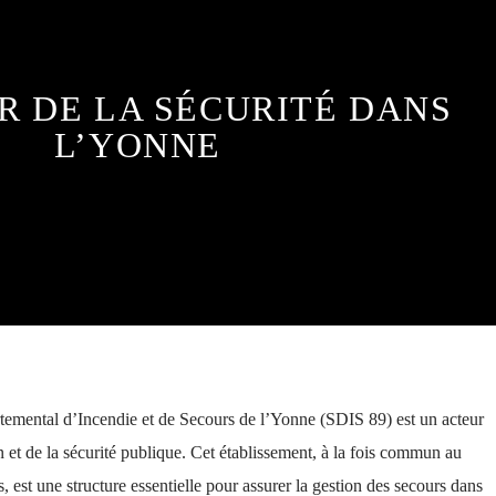
ER DE LA SÉCURITÉ DANS
L’YONNE
emental d’Incendie et de Secours de l’Yonne (SDIS 89) est un acteur
n et de la sécurité publique. Cet établissement, à la fois commun au
st une structure essentielle pour assurer la gestion des secours dans