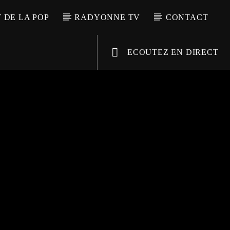
T DE LA POP
RADYONNE TV
CONTACT
ECOUTEZ EN DIRECT