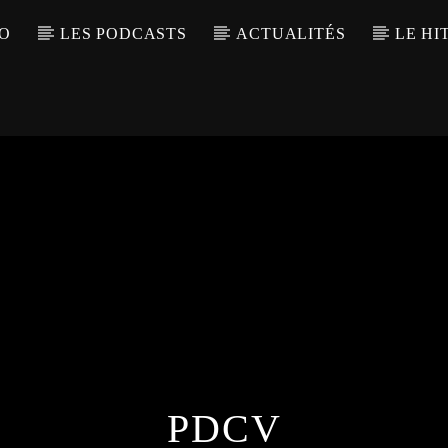
IO
LES PODCASTS
ACTUALITÉS
LE HI
PDCV