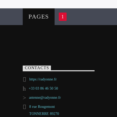
PAGES
1
CONTACTS
https://radyonne.fr
+33 03 86 46 50 50
antenne@radyonne.fr
8 rue Rougemont
TONNERRE 89270