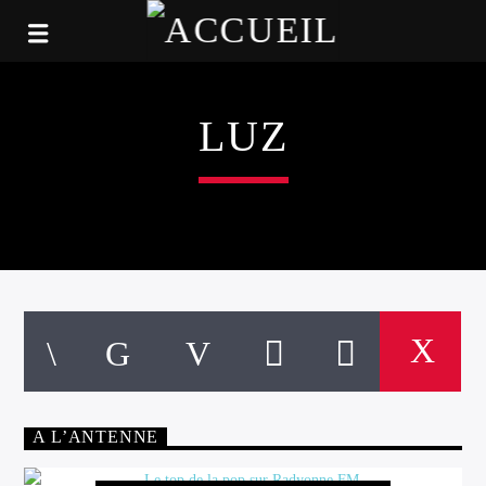
LUZ
A L’ANTENNE