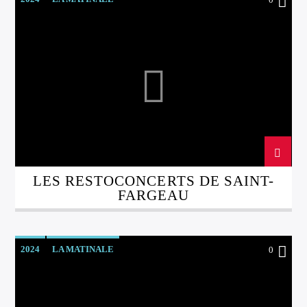
LES RESTOCONCERTS DE SAINT-
FARGEAU
2024
LA MATINALE
0