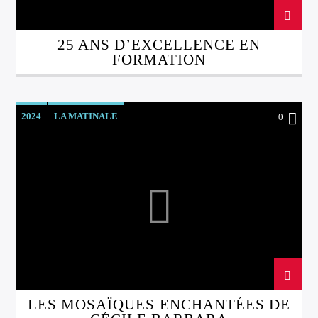
25 ANS D’EXCELLENCE EN
FORMATION
2024
LA MATINALE
0
LES MOSAÏQUES ENCHANTÉES DE