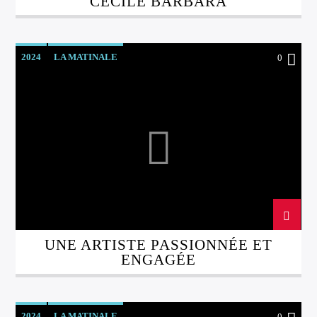
CÉCILE BARBARA
2024
LA MATINALE
0
UNE ARTISTE PASSIONNÉE ET
ENGAGÉE
2024
LA MATINALE
0