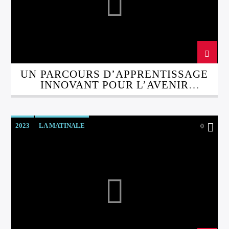
UN PARCOURS D’APPRENTISSAGE
INNOVANT POUR L’AVENIR
PROFESSIONNEL
2023
LA MATINALE
0