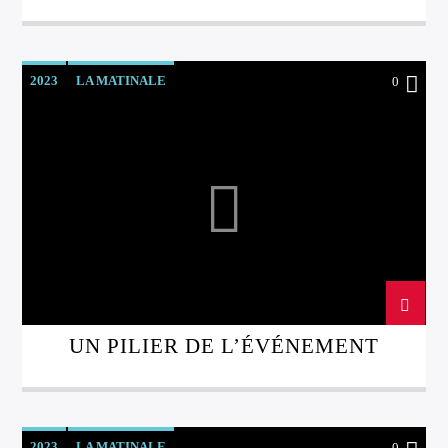
2023
LA MATINALE
0
UN PILIER DE L’ÉVÉNEMENT
2023
LA MATINALE
0