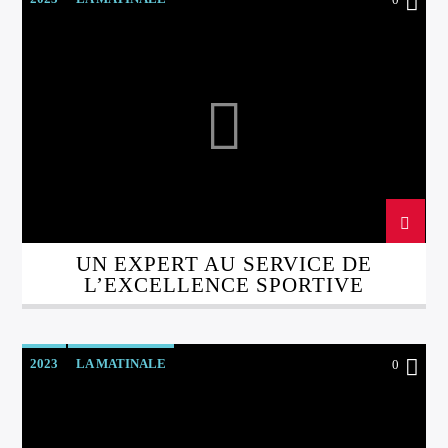
UN EXPERT AU SERVICE DE
L’EXCELLENCE SPORTIVE
2023
LA MATINALE
0