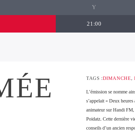
21:00
MÉE
TAGS :
DIMANCHE
,
L’émission se nomme ains
s’appelait « Deux heures 
animateur sur Handi FM, u
Poidatz. Cette dernière vi
conseils d’un ancien res