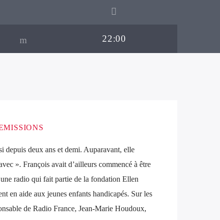
22:00
EMISSIONS
i depuis deux ans et demi. Auparavant, elle
avec ». François avait d’ailleurs commencé à être
ne radio qui fait partie de la fondation Ellen
ent en aide aux jeunes enfants handicapés. Sur les
ponsable de Radio France, Jean-Marie Houdoux,