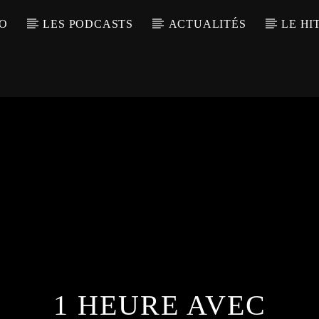
IO
LES PODCASTS
ACTUALITÉS
LE HI
1 HEURE AVEC