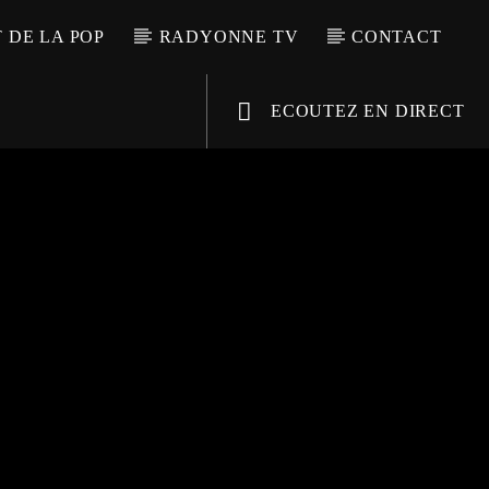
T DE LA POP
RADYONNE TV
CONTACT
ECOUTEZ EN DIRECT