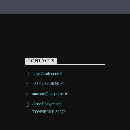
CONTACTS
https://radyonne.fr
+33 03 86 46 50 50
antenne@radyonne.fr
8 rue Rougemont
TONNERRE 89270