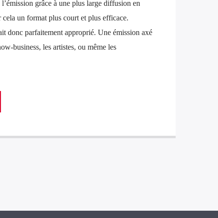
 l’émission grâce à une plus large diffusion en
r cela un format plus court et plus efficace.
ait donc parfaitement approprié. Une émission axé
how-business, les artistes, ou même les