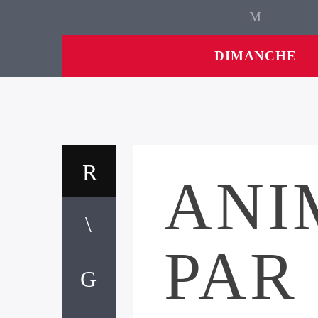
DIMANCHE
ANI
PAR