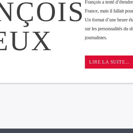
NÇOIS
François a tenté d’étendre
France, mais il fallait pou
Un format d’une heure ét
EUX
sur les personnalités du s
journalistes.
LIRE LA SUITE...