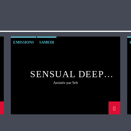
EMISSIONS
SAMEDI
SENSUAL DEEP
STATION
Animée par Seb