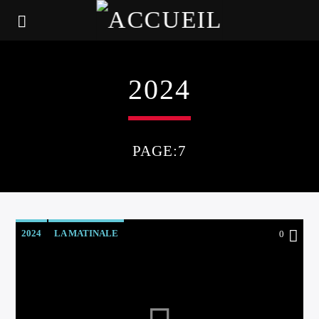
2024
PAGE:7
2024
LA MATINALE
0